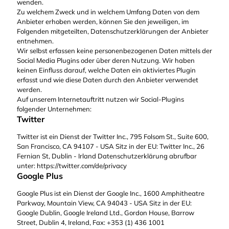
wenden.
Zu welchem Zweck und in welchem Umfang Daten von dem
Anbieter erhoben werden, können Sie den jeweiligen, im
Folgenden mitgeteilten, Datenschutzerklärungen der Anbieter
entnehmen.
Wir selbst erfassen keine personenbezogenen Daten mittels der
Social Media Plugins oder über deren Nutzung. Wir haben
keinen Einfluss darauf, welche Daten ein aktiviertes Plugin
erfasst und wie diese Daten durch den Anbieter verwendet
werden.
Auf unserem Internetauftritt nutzen wir Social-Plugins
folgender Unternehmen:
Twitter
Twitter ist ein Dienst der Twitter Inc., 795 Folsom St., Suite 600,
San Francisco, CA 94107 - USA Sitz in der EU: Twitter Inc., 26
Fernian St, Dublin - Irland Datenschutzerklärung abrufbar
unter: https://twitter.com/de/privacy
Google Plus
Google Plus ist ein Dienst der Google Inc., 1600 Amphitheatre
Parkway, Mountain View, CA 94043 - USA Sitz in der EU:
Google Dublin, Google Ireland Ltd., Gordon House, Barrow
Street, Dublin 4, Ireland, Fax: +353 (1) 436 1001