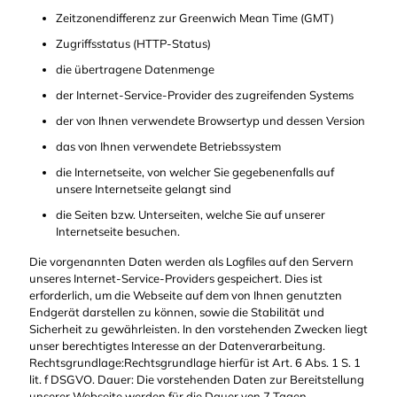
Zeitzonendifferenz zur Greenwich Mean Time (GMT)
Zugriffsstatus (HTTP-Status)
die übertragene Datenmenge
der Internet-Service-Provider des zugreifenden Systems
der von Ihnen verwendete Browsertyp und dessen Version
das von Ihnen verwendete Betriebssystem
die Internetseite, von welcher Sie gegebenenfalls auf
unsere Internetseite gelangt sind
die Seiten bzw. Unterseiten, welche Sie auf unserer
Internetseite besuchen.
Die vorgenannten Daten werden als Logfiles auf den Servern
unseres Internet-Service-Providers gespeichert. Dies ist
erforderlich, um die Webseite auf dem von Ihnen genutzten
Endgerät darstellen zu können, sowie die Stabilität und
Sicherheit zu gewährleisten. In den vorstehenden Zwecken liegt
unser berechtigtes Interesse an der Datenverarbeitung.
Rechtsgrundlage:Rechtsgrundlage hierfür ist Art. 6 Abs. 1 S. 1
lit. f DSGVO. Dauer: Die vorstehenden Daten zur Bereitstellung
unserer Webseite werden für die Dauer von 7 Tagen