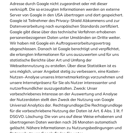
Adresse durch Google nicht zugeordnet oder mit dieser
verknüpft. Die so erzeugten Informationen werden an externe
Server von Google in den USA übertragen und dort gespeichert.
Google ist Teilnehmer des Privacy-Shield Abkommens und zur
Datenverarbeitung nach europäischen Standards zertifiziert.
Google gibt diese über das technische Verfahren erhobenen
personenbezogenen Daten unter Umständen an Dritte weiter.
Wir haben mit Google ein Auftragsverarbeitungsvertrag
abgeschlossen. Danach ist Google berechtigt und verpflichtet,
die erlangten Informationen für uns auszuwerten und für uns
statistische Berichte über Art und Umfang der
Webseitennutzung zu erstellen. Über diese Statistiken ist es
uns möglich, unser Angebot stetig zu verbessern, eine Kosten-
Nutzen-Analyse unseres Internetmarketings vorzunehmen und
unsere Internetpräsenz für Sie als Nutzer interessanter und
nutzerfreundlicher auszugestalten. Zweck: Unser
vorbeschriebenes Interesse an der Auswertung und Analyse
der Nutzerdaten stellt den Zweck der Nutzung von Google
Universal Analytics dar. Rechtsgrundlage:Die Rechtsgrundlage
für die vorbeschriebene Nutzung der Daten ist Art. 6 Abs. 1 lit. f
DSGVO. Löschung: Die von uns auf diese Weise erhobenen und
übertragenen Daten werden nach 26 Monaten automatisch
gelöscht. Nähere Informationen zu Nutzungsbedingungen und