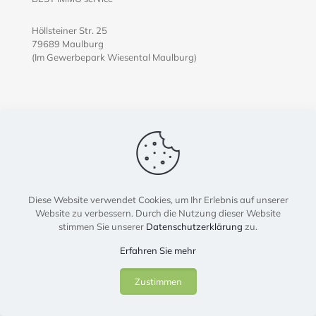
Höllsteiner Str. 25
79689 Maulburg
(Im Gewerbepark Wiesental Maulburg)
Kontakt
Telefon: +49 76 22 69 77 010
Mobil: +49 162 519 24 63
Whatsapp: +49 162 519 24 63
Mail: info@bestimmoservice.de
Diese Website verwendet Cookies, um Ihr Erlebnis auf unserer
Website zu verbessern. Durch die Nutzung dieser Website
stimmen Sie unserer
Datenschutzerklärung
zu.
Erfahren Sie mehr
Zustimmen