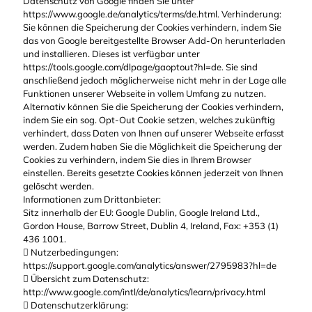
Datenschutz von Google finden Sie unter
https://www.google.de/analytics/terms/de.html. Verhinderung:
Sie können die Speicherung der Cookies verhindern, indem Sie
das von Google bereitgestellte Browser Add-On herunterladen
und installieren. Dieses ist verfügbar unter
https://tools.google.com/dlpage/gaoptout?hl=de. Sie sind
anschließend jedoch möglicherweise nicht mehr in der Lage alle
Funktionen unserer Webseite in vollem Umfang zu nutzen.
Alternativ können Sie die Speicherung der Cookies verhindern,
indem Sie ein sog. Opt-Out Cookie setzen, welches zukünftig
verhindert, dass Daten von Ihnen auf unserer Webseite erfasst
werden. Zudem haben Sie die Möglichkeit die Speicherung der
Cookies zu verhindern, indem Sie dies in Ihrem Browser
einstellen. Bereits gesetzte Cookies können jederzeit von Ihnen
gelöscht werden.
Informationen zum Drittanbieter:
Sitz innerhalb der EU: Google Dublin, Google Ireland Ltd.,
Gordon House, Barrow Street, Dublin 4, Ireland, Fax: +353 (1)
436 1001.
 Nutzerbedingungen:
https://support.google.com/analytics/answer/2795983?hl=de
 Übersicht zum Datenschutz:
http://www.google.com/intl/de/analytics/learn/privacy.html
 Datenschutzerklärung: