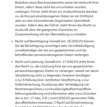
Bestehen eines Beschwerderechts sowie die Herkunft ihrer
Daten, sofern diese nicht bei uns erhoben wurden,
verlangen. Ferner steht Ihnen ein Auskunftsrecht darüber
zu, ob Ihre personenbezogenen Daten an ein Drittland
oder an eine internationale Organisation übermittelt
wurden. Sofern dies der Fall ist, steht Ihnen das Recht zu,
Auskunft über die geeigneten Garantien im
Zusammenhang mit der Übermittlung zu erhalten.
Recht auf Berichtigung: Gemäß Art. 16 DSGVO können
Sie die Berichtigung unrichtiger oder Vervollständigung
unvollständiger der bei uns gespeicherten und Sie
betreffenden personenbezogenen Daten verlangen.
Recht auf Löschung: Gemäß Art. 17 DSGVO steht Ihnen
das Recht zu, die Löschung Ihrer bei uns gespeicherten
personenbezogenen Daten zu verlangen, soweit wir deren
Verarbeitung nicht zu folgenden Zwecken benötigen:
o zur Erfüllung einer rechtlichen Verpflichtung, o zur
Geltendmachung, Ausübung oder Verteidigung von
Rechtsansprüchen,o zurAusübungdesRechtsauffreie
Meinungsäußerung und Information oder o aus Gründen
der in Art. 17 Abs. 3 lit c und d DSGVO genannten Fälle
des öffentlichen Interesses.  Recht auf Einschränkung: