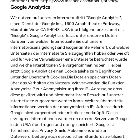
abrufbar unter: https://www.facebook.com/about/privacy/
Google Analytics
Wir nutzen auf unserem Internetauftritt "Google Analytics",
einen Dienst der Google Inc., 1600 Amphitheatre Parkway,
Mountain View, CA 94043, USA (nachfolgend bezeichnet als:
"Google"). Google Analytics erfasst unter anderem Daten
darüber, von welcher Internetseite Sie auf unsere
Internetpräsenz gelangt sind (sogenannte Referrer), auf welche
Unterseiten der Internetseite Sie zugegriffen haben oder wie oft
und für welche Verweildauer eine Unterseite betrachtet wurde
und welche Interaktionen Sie vorgenommen haben. Hierbei
setzt Google Analytics einen Cookie (siehe zum Begriff oben
unter der Überschrift Cookies).Die Dateien speichern Daten
über das Verhalten des Nutzers. Wir verwenden die Funktion
AnonymizeIP zur Anonymisierung Ihrer IP- Adresse, so dass
diese gekürzt wird und nicht mehr Ihrem Besuch auf unserer
Internetseite zugeordnet werden kann. Weitere übermittelte
Informationen werden der anonymisierten IP- Adresse durch
Google nicht zugeordnet oder mit dieser verknüpft. Die so
erzeugten Informationen werden an externe Server von Google
in den USA übertragen und dort gespeichert. Google ist
Teilnehmer des Privacy-Shield Abkommens und zur
Datenverarbeitung nach europäischen Standards zertifiziert.