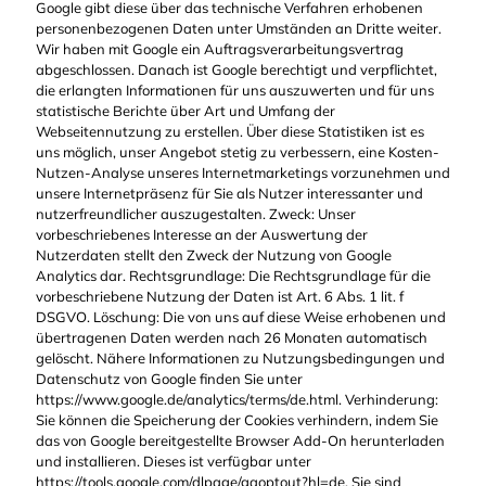
Google gibt diese über das technische Verfahren erhobenen
personenbezogenen Daten unter Umständen an Dritte weiter.
Wir haben mit Google ein Auftragsverarbeitungsvertrag
abgeschlossen. Danach ist Google berechtigt und verpflichtet,
die erlangten Informationen für uns auszuwerten und für uns
statistische Berichte über Art und Umfang der
Webseitennutzung zu erstellen. Über diese Statistiken ist es
uns möglich, unser Angebot stetig zu verbessern, eine Kosten-
Nutzen-Analyse unseres Internetmarketings vorzunehmen und
unsere Internetpräsenz für Sie als Nutzer interessanter und
nutzerfreundlicher auszugestalten. Zweck: Unser
vorbeschriebenes Interesse an der Auswertung der
Nutzerdaten stellt den Zweck der Nutzung von Google
Analytics dar. Rechtsgrundlage: Die Rechtsgrundlage für die
vorbeschriebene Nutzung der Daten ist Art. 6 Abs. 1 lit. f
DSGVO. Löschung: Die von uns auf diese Weise erhobenen und
übertragenen Daten werden nach 26 Monaten automatisch
gelöscht. Nähere Informationen zu Nutzungsbedingungen und
Datenschutz von Google finden Sie unter
https://www.google.de/analytics/terms/de.html. Verhinderung:
Sie können die Speicherung der Cookies verhindern, indem Sie
das von Google bereitgestellte Browser Add-On herunterladen
und installieren. Dieses ist verfügbar unter
https://tools.google.com/dlpage/gaoptout?hl=de. Sie sind