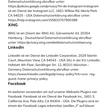
Datenschutzerklärung abrufbar unter:
https://policies.google.com/privacy?hl=de Instagram Instagram
ist ein Dienst der Instagram LLC, 1601 Willow Rd, Menlo Park
CA 94025 - USA Datenschutzerklärung abrufbar unter:
https://help.instagram.com/155833707900388
XING
XING ist ein Diesnt der XING AG, Gänsemarkt 43, 20354
Hamburg - Deutschland Datenschutzerklärung abrufbar
unter: https://privacy.xing.com/de/datenschutzerklaerung
LinkedIn
LinkedIn ist ein Dienst der LinkedIn Corporation, 2029 Stierlin
Court, Mountain View, CA 94043 - USA Sitz in der EU: LinkedIn,
Hofstatt 4th Floor, Sendlinger Str. 12, 80331 München -
Germany Datenschutzerklärung abrufbar unter:
https://www.linkedin.com/legal/privacy-policy?trk=uno- reg-
guest-home-privacy-policy
Facebook
Im weiteren verwenden wir auf unserer Webseite Plugins von
Facebook. Facebook ist ein Dienst der Facebook Inc., 1601 S.
California Ave, Palo Alto, CA 94304 – USA. Die Plugins sind an
einem der Facebook Logos erkennbar (weißes „f“ auf blauer