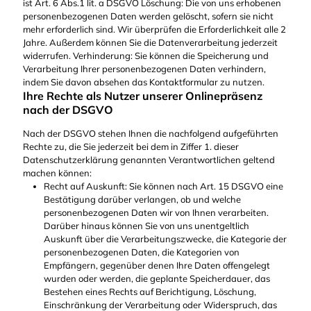
ist Art. 6 Abs.1 lit. a DSGVO Löschung: Die von uns erhobenen
personenbezogenen Daten werden gelöscht, sofern sie nicht
mehr erforderlich sind. Wir überprüfen die Erforderlichkeit alle 2
Jahre. Außerdem können Sie die Datenverarbeitung jederzeit
widerrufen. Verhinderung: Sie können die Speicherung und
Verarbeitung Ihrer personenbezogenen Daten verhindern,
indem Sie davon absehen das Kontaktformular zu nutzen.
Ihre Rechte als Nutzer unserer Onlinepräsenz
nach der DSGVO
Nach der DSGVO stehen Ihnen die nachfolgend aufgeführten
Rechte zu, die Sie jederzeit bei dem in Ziffer 1. dieser
Datenschutzerklärung genannten Verantwortlichen geltend
machen können:
Recht auf Auskunft: Sie können nach Art. 15 DSGVO eine
Bestätigung darüber verlangen, ob und welche
personenbezogenen Daten wir von Ihnen verarbeiten.
Darüber hinaus können Sie von uns unentgeltlich
Auskunft über die Verarbeitungszwecke, die Kategorie der
personenbezogenen Daten, die Kategorien von
Empfängern, gegenüber denen Ihre Daten offengelegt
wurden oder werden, die geplante Speicherdauer, das
Bestehen eines Rechts auf Berichtigung, Löschung,
Einschränkung der Verarbeitung oder Widerspruch, das