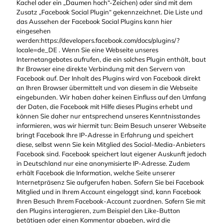
Kachel oder ein „Daumen hoch“-Zeichen) oder sind mit dem
Zusatz „Facebook Social Plugin“ gekennzeichnet. Die Liste und
das Aussehen der Facebook Social Plugins kann hier
eingesehen
werden:https://developers.facebook.com/docs/plugins/?
locale=de_DE . Wenn Sie eine Webseite unseres
Internetangebotes aufrufen, die ein solches Plugin enthält, baut
Ihr Browser eine direkte Verbindung mit den Servern von
Facebook auf. Der Inhalt des Plugins wird von Facebook direkt
an Ihren Browser übermittelt und von diesem in die Webseite
eingebunden. Wir haben daher keinen Einfluss auf den Umfang
der Daten, die Facebook mit Hilfe dieses Plugins erhebt und
können Sie daher nur entsprechend unseres Kenntnisstandes
informieren, was wir hiermit tun: Beim Besuch unserer Webseite
bringt Facebook Ihre IP-Adresse in Erfahrung und speichert
diese, selbst wenn Sie kein Mitglied des Social-Media-Anbieters
Facebook sind. Facebook speichert laut eigener Auskunft jedoch
in Deutschland nur eine anonymisierte IP-Adresse. Zudem
erhält Facebook die Information, welche Seite unserer
Internetpräsenz Sie aufgerufen haben. Sofern Sie bei Facebook
Mitglied und in Ihrem Account eingeloggt sind, kann Facebook
Ihren Besuch Ihrem Facebook-Account zuordnen. Sofern Sie mit
den Plugins interagieren, zum Beispiel den Like-Button
betätigen oder einen Kommentar abgeben, wird die