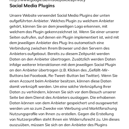
Social Media Plugins
Unsere Website verwendet Social Media Plugins der unten
aufgeführten Anbieter. Welches Plugin zu welchem Anbieter
gehört, können Sie an dem jeweiligen Logo erkennen, mit
welchem das Plugin gekennzeichnet ist. Wenn Sie einer unserer
Seiten aufrufen, auf denen ein Plugin implementiert ist, wird mit
dem jeweiligen Anbieter des Plug-Ins automatisch eine
Verbindung zwischen Ihrem Browser und den Servern des
Anbieters aufgebaut. Bereits zu diesem Zeitpunkt werden
Daten an den Anbieter übertragen. Zusätzlich werden Daten
infolge weiterer Interaktionen mit dem jeweiligen Social Plugin
an den Anbieter übertragen (z.B. Klicken des „Gefällt-Mir-
Buttons bei Facebook, Re-Tweet-Button bei Twitter). Wenn Sie
einen Account beim Anbieter besitzen, können diese Daten
damit verknüpft werden. Um eine solche Verknüpfung Ihrer
Daten zu verhindern, können Sie sich vor dem Besuch unserer
Seite bei dem Dienst des Anbieters ausloggen. Die erhobenen
Daten können von dem Anbieter gespeichert und ausgewertet
werden um so zum Zwecke von Werbung und Marktforschung
Nutzungsprofile von Ihnen zu erstellen. Gegen die Erstellung
von Nutzerprofilen steht Ihnen ein Widerrufsrecht zu. Um dieses
auszuüben, müssen Sie sich an den Anbieter des Plugins