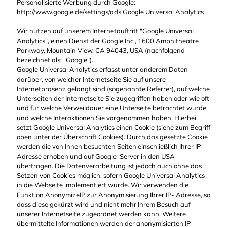
Personalisierte Werbung durch Google:
http://www.google.de/settings/ads Google Universal Analytics
Wir nutzen auf unserem Internetauftritt "Google Universal
Analytics", einen Dienst der Google Inc., 1600 Amphitheatre
Parkway, Mountain View, CA 94043, USA (nachfolgend
bezeichnet als: "Google").
Google Universal Analytics erfasst unter anderem Daten
darüber, von welcher Internetseite Sie auf unsere
Internetpräsenz gelangt sind (sogenannte Referrer), auf welche
Unterseiten der Internetseite Sie zugegriffen haben oder wie oft
und für welche Verweildauer eine Unterseite betrachtet wurde
und welche Interaktionen Sie vorgenommen haben. Hierbei
setzt Google Universal Analytics einen Cookie (siehe zum Begriff
oben unter der Überschrift Cookies). Durch das gesetzte Cookie
werden die von Ihnen besuchten Seiten einschließlich Ihrer IP-
Adresse erhoben und auf Google-Server in den USA
übertragen. Die Datenverarbeitung ist jedoch auch ohne das
Setzen von Cookies möglich, sofern Google Universal Analytics
in die Webseite implementiert wurde. Wir verwenden die
Funktion AnonymizeIP zur Anonymisierung Ihrer IP- Adresse, so
dass diese gekürzt wird und nicht mehr Ihrem Besuch auf
unserer Internetseite zugeordnet werden kann. Weitere
übermittelte Informationen werden der anonymisierten IP-