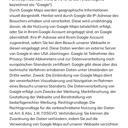
bezeichnet als: "Google").
Durch Google Maps werden geographische Informationen
visuell dargestellt. Hierbei wird durch Google die IP-Adresse des
Besuchers erhoben und verarbeitet. Diese wird unabhängig
davon, ob die Nutzung von Google Maps tatsächlich erfolgt,
oder Sie in Ihrem Google Account eingeloggt sind, an Google
übermittelt. Ihre IP-Adresse wird Ihrem Google Account
zugeordnet, sofern Sie bei dem Besuch unserer Webseite in
diesen eingeloggt sind. Diese Daten werden an externe Server
von Google in den USA übertragen. Google ist Teilnehmer des
Privacy-Shield Abkommens und zur Datenverarbeitung nach
europäischen Standards zertifiziert. Google gibt diese über das
technische Verfahren erhobenen Daten unter Umständen an
Dritte weiter. Zweck: Die Einbindung von Google Maps dient
der vereinfachten Visualisierung und Navigation im Rahmen
eines Besuchs unseres Standorts. Die Datenverarbeitung von
Google erfolgt zum Zwecke der Werbung, Marktforschung, der
Gestaltung der Webseite und Bereitstellung von
bedarfsgerechter Werbung. Rechtsgrundlage: Die
Rechtsgrundlage für die vorbeschriebene Nutzung der Daten
ist Art. 6 Abs. 1 lit. f DSGVO. Verhinderung: Sie können die
Zuordnung der Daten verhindern, indem Sie auf die
Verwendung von Google Maps auf unserer Webseite verzichten