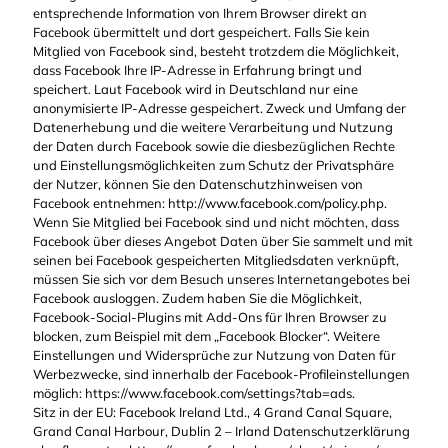
entsprechende Information von Ihrem Browser direkt an
Facebook übermittelt und dort gespeichert. Falls Sie kein
Mitglied von Facebook sind, besteht trotzdem die Möglichkeit,
dass Facebook Ihre IP-Adresse in Erfahrung bringt und
speichert. Laut Facebook wird in Deutschland nur eine
anonymisierte IP-Adresse gespeichert. Zweck und Umfang der
Datenerhebung und die weitere Verarbeitung und Nutzung
der Daten durch Facebook sowie die diesbezüglichen Rechte
und Einstellungsmöglichkeiten zum Schutz der Privatsphäre
der Nutzer, können Sie den Datenschutzhinweisen von
Facebook entnehmen: http://www.facebook.com/policy.php.
Wenn Sie Mitglied bei Facebook sind und nicht möchten, dass
Facebook über dieses Angebot Daten über Sie sammelt und mit
seinen bei Facebook gespeicherten Mitgliedsdaten verknüpft,
müssen Sie sich vor dem Besuch unseres Internetangebotes bei
Facebook ausloggen. Zudem haben Sie die Möglichkeit,
Facebook-Social-Plugins mit Add-Ons für Ihren Browser zu
blocken, zum Beispiel mit dem „Facebook Blocker“. Weitere
Einstellungen und Widersprüche zur Nutzung von Daten für
Werbezwecke, sind innerhalb der Facebook-Profileinstellungen
möglich: https://www.facebook.com/settings?tab=ads.
Sitz in der EU: Facebook Ireland Ltd., 4 Grand Canal Square,
Grand Canal Harbour, Dublin 2 – Irland Datenschutzerklärung