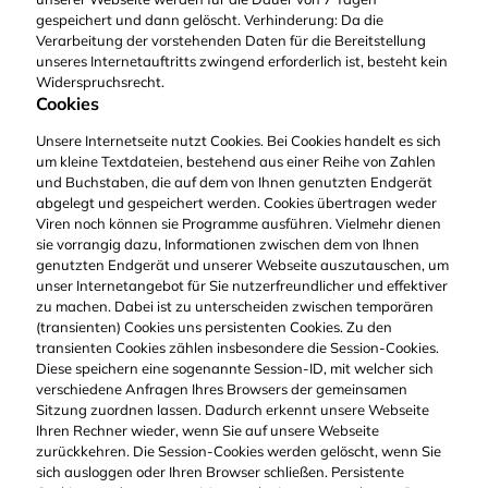
gespeichert und dann gelöscht. Verhinderung: Da die
Verarbeitung der vorstehenden Daten für die Bereitstellung
unseres Internetauftritts zwingend erforderlich ist, besteht kein
Widerspruchsrecht.
Cookies
Unsere Internetseite nutzt Cookies. Bei Cookies handelt es sich
um kleine Textdateien, bestehend aus einer Reihe von Zahlen
und Buchstaben, die auf dem von Ihnen genutzten Endgerät
abgelegt und gespeichert werden. Cookies übertragen weder
Viren noch können sie Programme ausführen. Vielmehr dienen
sie vorrangig dazu, Informationen zwischen dem von Ihnen
genutzten Endgerät und unserer Webseite auszutauschen, um
unser Internetangebot für Sie nutzerfreundlicher und effektiver
zu machen. Dabei ist zu unterscheiden zwischen temporären
(transienten) Cookies uns persistenten Cookies. Zu den
transienten Cookies zählen insbesondere die Session-Cookies.
Diese speichern eine sogenannte Session-ID, mit welcher sich
verschiedene Anfragen Ihres Browsers der gemeinsamen
Sitzung zuordnen lassen. Dadurch erkennt unsere Webseite
Ihren Rechner wieder, wenn Sie auf unsere Webseite
zurückkehren. Die Session-Cookies werden gelöscht, wenn Sie
sich ausloggen oder Ihren Browser schließen. Persistente