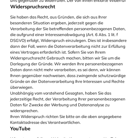
uns gegenüber zu widerrufen. Der von Ihnen erklärte Widerruf
Widerspruchsrecht
Sie haben das Recht, aus Gründen, die sich aus Ihrer
besonderen Situation ergeben, jederzeit gegen die
Verarbeitung der Sie betreffenden personenbezogenen Daten,
die aufgrund einer Interessenabwägung (Art. 6 Abs. 1 lit. f
DSGVO) erfolgt, Widerspruch einzulegen. Dies ist insbesondere
dann der Fall, wenn die Datenverarbeitung nicht zur Erfüllung
eines Vertrages erforderlich ist. Sofern Sie von Ihrem
Widerspruchsrecht Gebrauch machen, bitten wir Sie um die
Darlegung der Gründe. Wir werden Ihre personenbezogenen
Daten dann nicht mehr verarbeiten, es sei denn, wir können
Ihnen gegenüber nachweisen, dass zwingende schutzwürdige
Gründe an der Datenverarbeitung Ihre Interessen und Rechte
überwiegen.
Unabhängig vom vorstehend Gesagten, haben Sie das
jederzeitige Recht, der Verarbeitung Ihrer personenbezogenen
Daten für Zwecke der Werbung und Datenanalyse zu
widersprechen.
Ihren Widerspruch richten Sie bitte an die oben angegebene
Kontaktadresse des Verantwortlichen.
YouTube