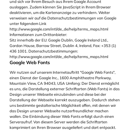
und sich vor Ihrem Besuch aus Ihrem Google Account
ausloggen. Zudem können Sie JavaScript in Ihrem Browser
deaktivieren, um die Kartenanzeige zu verhindern. Weiter
verweisen wir auf die Datenschutzbestimmungen von Google
unter folgendem Link
http://www.google.com/intl/de_de/help/terms_maps.html
Informationen zum Drittanbieter:
Sitz innerhalb der EU: Google Dublin, Google Ireland Ltd.,
Gordon House, Barrow Street, Dublin 4, Ireland, Fax: +353 (1)
436 1001. Datenschutzbestimmungen:
http://www.google.com/intl/de_de/help/terms_maps.html
Google Web Fonts
Wir nutzen auf unserem Internetauftritt "Google Web Fonts",
einen Dienst der Google Inc., 1600 Amphitheatre Parkway,
Mountain View, CA 94043, USA Umfang: Der Dienst ermöglicht
es uns, die Darstellung externer Schriftarten (Web Fonts) in das
Design unserer Webseite einzubinden und diese bei der
Darstellung der Webseite korrekt auszugeben. Dadurch stehen
uns bestimmte gestalterische Möglichkeit offen, mit denen wir
das Design unserer Webseite nutzerfreundlicher machen
wollen. Die Einbindung dieser Web Fonts erfolgt durch einen
Serveraufruf. Von diesem Server werden die Schriftarten
komprimiert an Ihren Browser ausgeliefert und dort entpackt.