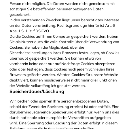
Person nicht möglich. Die Daten werden nicht gemeinsam mit
sonstigen Sie betreffenden personenbezogenen Daten
gespeichert.
In den vorstehenden Zwecken liegt unser berechtigtes Interesse
an der Datenverarbeitung. Rechtsgrundlage hierfür ist Art. 6
Abs. 1 S. 1 lit. f DSGVO.
Da die Cookies auf Ihrem Computer gespeichert werden, haben
Sie als Nutzer auch die volle Kontrolle über die Verwendung von
Cookies. Sie haben die Möglichkeit, über die
Sicherheitseinstellungen Ihres Browsers festzulegen, ob Cookies
überhaupt gespeichert werden. Sie können etwa von
vornherein keine oder nur auf Nachfrage Cookies akzeptieren
oder aber festlegen, dass Cookies nach jedem Schließen Ihres
Browsers gelöscht werden. Werden Cookies für unsere Website
deaktiviert, können möglicherweise nicht mehr alle Funktionen
der Website vollumfänglich genutzt werden.
Speicherdauer/Löschung
Wir löschen oder sperren Ihre personenbezogenen Daten,
sobald der Zweck der Speicherung erreicht ist oder entfällt. Eine
darüberhinausgehende Speicherung erfolgt nur, wenn uns dies
durch nationale oder europäische Vorschriften aufgegeben
wird. Eine Sperrung oder Löschung der Daten erfolgt in diesem
Fall dann, wenn die in den jeweiligen Vorschriften