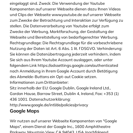
eingeloggt sind. Zweck: Die Verwendung der Youtube
Komponenten auf unserer Webseite dienen dazu Ihnen Videos
und Clips der Webseite www.youtube.de auf unserer Webseite
zum Zwecke der Betrachtung und Interaktion zur Verfügung zu
stellen. Die Datenverarbeitung von Youtube erfolgt zum
Zwecke der Werbung, Marktforschung, der Gestaltung der
Webseite und Bereitstellung von bedarfsgerechter Werbung.
Rechtsgrundlage: Die Rechtsgrundlage für die vorbeschriebene
Nutzung der Daten ist Art. 6 Abs. 1 lit. f DSGVO. Verhinderung:
Sie können die Datenübertragung jederzeit verhindern, indem
Sie sich aus Ihrem Youtube Account ausloggen, oder unter
folgendem Link https://adssettings.google.com/authenticated
nach Anmeldung in Ihrem Google Account durch Betätigung
des Abmelde-Buttons ein Opt-out Cookie setzen.
Informationen zum Drittanbieter:
Sitz innerhalb der EU: Google Dublin, Google Ireland Ltd.,
Gordon House, Barrow Street, Dublin 4, Ireland, Fax: +353 (1)
436 1001. Datenschutzerklärung:
http://www.google.de/intl/de/policies/privacy
Google Maps
Wir nutzen auf unserer Webseite Komponenten von "Google
Maps", einem Dienst der Google Inc., 1600 Amphitheatre
Parkway, Mountain View, CA 94043, USA (nachfolgend