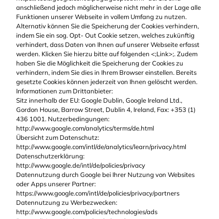
anschließend jedoch möglicherweise nicht mehr in der Lage alle
Funktionen unserer Webseite in vollem Umfang zu nutzen.
Alternativ können Sie die Speicherung der Cookies verhindern,
indem Sie ein sog. Opt- Out Cookie setzen, welches zukünftig
verhindert, dass Daten von Ihnen auf unserer Webseite erfasst
werden. Klicken Sie hierzu bitte auf folgenden <;Link>;. Zudem
haben Sie die Möglichkeit die Speicherung der Cookies zu
verhindern, indem Sie dies in Ihrem Browser einstellen. Bereits
gesetzte Cookies können jederzeit von Ihnen gelöscht werden.
Informationen zum Drittanbieter:
Sitz innerhalb der EU: Google Dublin, Google Ireland Ltd.,
Gordon House, Barrow Street, Dublin 4, Ireland, Fax: +353 (1)
436 1001. Nutzerbedingungen:
http://www.google.com/analytics/terms/de.html
Übersicht zum Datenschutz:
http://www.google.com/intl/de/analytics/learn/privacy.html
Datenschutzerklärung:
http://www.google.de/intl/de/policies/privacy
Datennutzung durch Google bei Ihrer Nutzung von Websites
oder Apps unserer Partner:
https://www.google.com/intl/de/policies/privacy/partners
Datennutzung zu Werbezwecken:
http://www.google.com/policies/technologies/ads