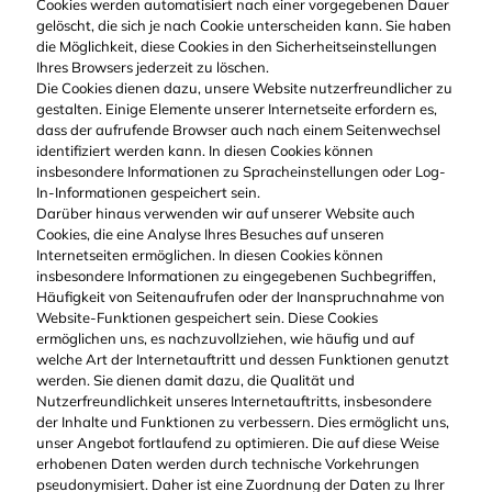
Cookies werden automatisiert nach einer vorgegebenen Dauer
gelöscht, die sich je nach Cookie unterscheiden kann. Sie haben
die Möglichkeit, diese Cookies in den Sicherheitseinstellungen
Ihres Browsers jederzeit zu löschen.
Die Cookies dienen dazu, unsere Website nutzerfreundlicher zu
gestalten. Einige Elemente unserer Internetseite erfordern es,
dass der aufrufende Browser auch nach einem Seitenwechsel
identifiziert werden kann. In diesen Cookies können
insbesondere Informationen zu Spracheinstellungen oder Log-
In-Informationen gespeichert sein.
Darüber hinaus verwenden wir auf unserer Website auch
Cookies, die eine Analyse Ihres Besuches auf unseren
Internetseiten ermöglichen. In diesen Cookies können
insbesondere Informationen zu eingegebenen Suchbegriffen,
Häufigkeit von Seitenaufrufen oder der Inanspruchnahme von
Website-Funktionen gespeichert sein. Diese Cookies
ermöglichen uns, es nachzuvollziehen, wie häufig und auf
welche Art der Internetauftritt und dessen Funktionen genutzt
werden. Sie dienen damit dazu, die Qualität und
Nutzerfreundlichkeit unseres Internetauftritts, insbesondere
der Inhalte und Funktionen zu verbessern. Dies ermöglicht uns,
unser Angebot fortlaufend zu optimieren. Die auf diese Weise
erhobenen Daten werden durch technische Vorkehrungen
pseudonymisiert. Daher ist eine Zuordnung der Daten zu Ihrer